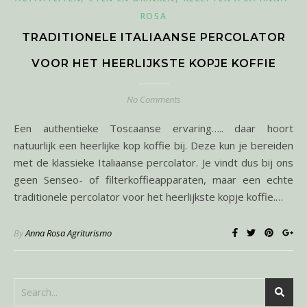
ROSA
TRADITIONELE ITALIAANSE PERCOLATOR
VOOR HET HEERLIJKSTE KOPJE KOFFIE
No Comments
Een authentieke Toscaanse ervaring….. daar hoort
natuurlijk een heerlijke kop koffie bij. Deze kun je bereiden
met de klassieke Italiaanse percolator. Je vindt dus bij ons
geen Senseo- of filterkoffieapparaten, maar een echte
traditionele percolator voor het heerlijkste kopje koffie.…
By
Anna Rosa Agriturismo