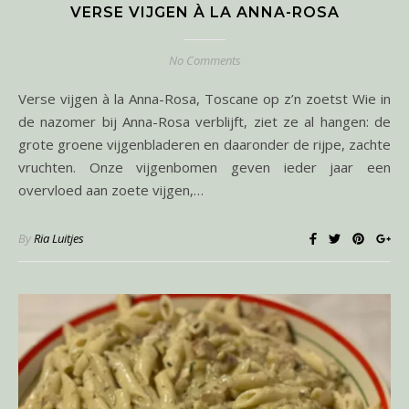
VERSE VIJGEN À LA ANNA-ROSA
No Comments
Verse vijgen à la Anna-Rosa, Toscane op z’n zoetst Wie in
de nazomer bij Anna-Rosa verblijft, ziet ze al hangen: de
grote groene vijgenbladeren en daaronder de rijpe, zachte
vruchten. Onze vijgenbomen geven ieder jaar een
overvloed aan zoete vijgen,…
By
Ria Luitjes