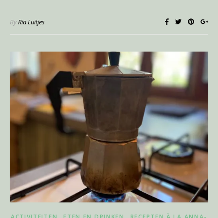
By
Ria Luitjes
,
,
ACTIVITEITEN
ETEN EN DRINKEN
RECEPTEN À LA ANNA-