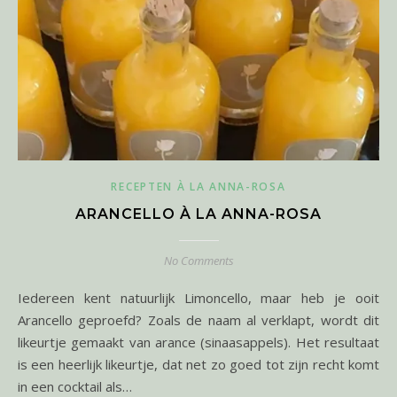
RECEPTEN À LA ANNA-ROSA
ARANCELLO À LA ANNA-ROSA
No Comments
Iedereen kent natuurlijk Limoncello, maar heb je ooit
Arancello geproefd? Zoals de naam al verklapt, wordt dit
likeurtje gemaakt van arance (sinaasappels). Het resultaat
is een heerlijk likeurtje, dat net zo goed tot zijn recht komt
in een cocktail als…