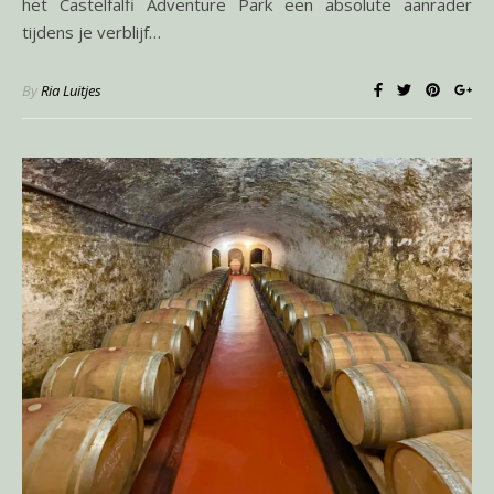
het Castelfalfi Adventure Park een absolute aanrader
tijdens je verblijf…
By
Ria Luitjes