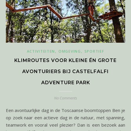
,
,
ACTIVITEITEN
OMGEVING
SPORTIEF
KLIMROUTES VOOR KLEINE ÉN GROTE
AVONTURIERS BIJ CASTELFALFI
ADVENTURE PARK
No Comments
Een avontuurlijke dag in de Toscaanse boomtoppen Ben je
op zoek naar een actieve dag in de natuur, met spanning,
teamwork en vooral veel plezier? Dan is een bezoek aan