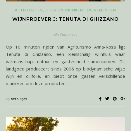
,
,
ACTIVITEITEN
ETEN EN DRINKEN
EVENEMENTEN
WIJNPROEVERIJ: TENUTA DI GHIZZANO
No Comments
Op 10 minuten rijden van Agriturismo Anna-Rosa ligt
Tenuta di Ghizzano, een kleinschalig wijnhuis waar
vakmanschap, natuur en gastvrijheid samenkomen. Dit
landgoed produceert sinds 2006 op biodynamische wijze
wijn en olijfolie, en biedt onze gasten verschillende
manieren om deze producten…
By
Ria Luitjes