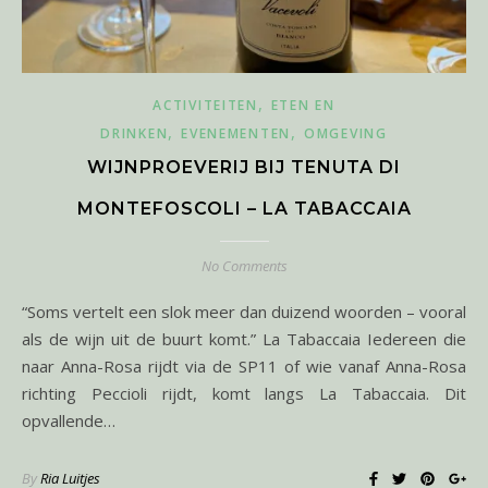
,
ACTIVITEITEN
ETEN EN
,
,
DRINKEN
EVENEMENTEN
OMGEVING
WIJNPROEVERIJ BIJ TENUTA DI
MONTEFOSCOLI – LA TABACCAIA
No Comments
“Soms vertelt een slok meer dan duizend woorden – vooral
als de wijn uit de buurt komt.” La Tabaccaia Iedereen die
naar Anna-Rosa rijdt via de SP11 of wie vanaf Anna-Rosa
richting Peccioli rijdt, komt langs La Tabaccaia. Dit
opvallende…
By
Ria Luitjes