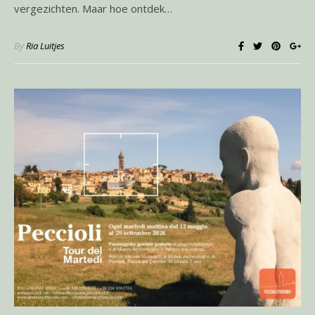
vergezichten. Maar hoe ontdek…
By
Ria Luitjes