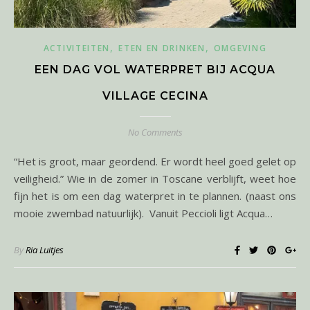
,
,
ACTIVITEITEN
ETEN EN DRINKEN
OMGEVING
EEN DAG VOL WATERPRET BIJ ACQUA
VILLAGE CECINA
No Comments
“Het is groot, maar geordend. Er wordt heel goed gelet op
veiligheid.” Wie in de zomer in Toscane verblijft, weet hoe
fijn het is om een dag waterpret in te plannen. (naast ons
mooie zwembad natuurlijk). Vanuit Peccioli ligt Acqua…
By
Ria Luitjes