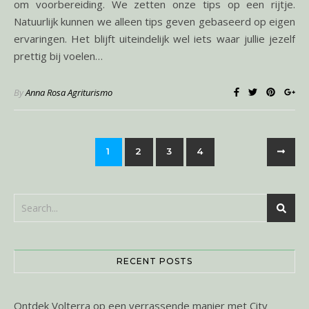
om voorbereiding. We zetten onze tips op een rijtje.
Natuurlijk kunnen we alleen tips geven gebaseerd op eigen
ervaringen. Het blijft uiteindelijk wel iets waar jullie jezelf
prettig bij voelen…
By
Anna Rosa Agriturismo
1
2
3
4
RECENT POSTS
Ontdek Volterra op een verrassende manier met City