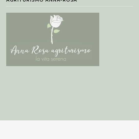
AGRITURISMO ANNA-ROSA