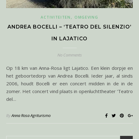
,
ACTIVITEITEN
OMGEVING
ANDREA BOCELLI – ‘TEATRO DEL SILENZIO’
IN LAJATICO
No Comments
Op 18 km van Anna-Rosa ligt Lajatico. Een klein dorpje en
het geboortedorp van Andrea Bocelli. Ieder jaar, al sinds
2006, houdt Bocelli er een concert midden in de in de
zomer. Het concert vind plaats in openluchttheater ‘Teatro
del…
By
Anna Rosa Agriturismo