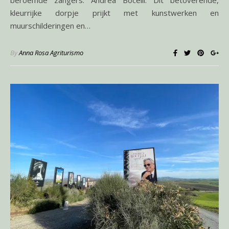
beroemde zangers: Andrea Bocelli. Dit betoverende,
kleurrijke dorpje prijkt met kunstwerken en
muurschilderingen en…
By
Anna Rosa Agriturismo