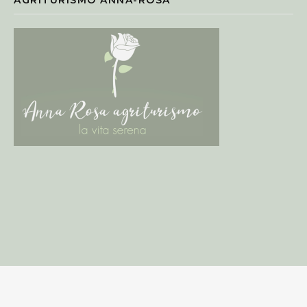
AGRITURISMO ANNA-ROSA