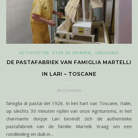
,
,
ACTIVITEITEN
ETEN EN DRINKEN
OMGEVING
DE PASTAFABRIEK VAN FAMIGLIA MARTELLI
IN LARI – TOSCANE
No Comments
famiglia di pastai del 1926. In het hart van Toscane, Italië,
op slechts 30 minuten rijden van onze Agriturismo, in het
charmante dorpje Lari bevindt zich de authentieke
pastafabriek van de familie Martelli. Vraag om een
rondleiding en duik in…