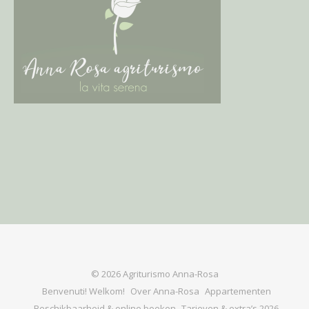
© 2026 Agriturismo Anna-Rosa
Benvenuti! Welkom!
Over Anna-Rosa
Appartementen
Beschikbaarheid & online boeken
Tarieven & extra’s 2026