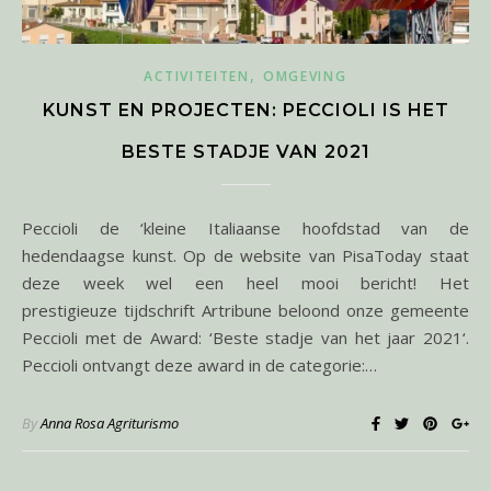
,
ACTIVITEITEN
OMGEVING
KUNST EN PROJECTEN: PECCIOLI IS HET
BESTE STADJE VAN 2021
Peccioli de ‘kleine Italiaanse hoofdstad van de
hedendaagse kunst. Op de website van PisaToday staat
deze week wel een heel mooi bericht! Het
prestigieuze tijdschrift Artribune beloond onze gemeente
Peccioli met de Award: ‘Beste stadje van het jaar 2021‘.
Peccioli ontvangt deze award in de categorie:…
By
Anna Rosa Agriturismo