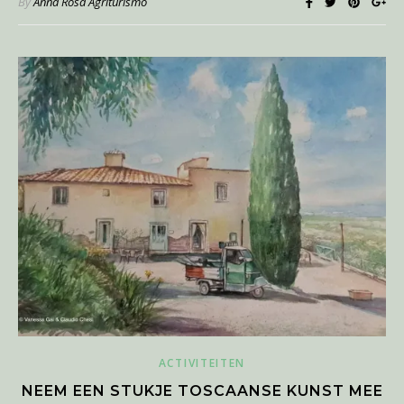
By
Anna Rosa Agriturismo
ACTIVITEITEN
NEEM EEN STUKJE TOSCAANSE KUNST MEE