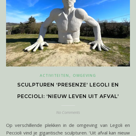
,
ACTIVITEITEN
OMGEVING
SCULPTUREN ‘PRESENZE’ LEGOLI EN
PECCIOLI: ‘NIEUW LEVEN UIT AFVAL’
No Comments
Op verschillende plekken in de omgeving van Legoli en
Peccioli vind je gigantische sculpturen. ‘Uit afval kan nieuw