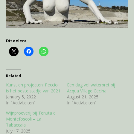
Dit delen:
Related
Kunst en projecten: Peccioli
Een dag vol waterpret bij
is het beste stadje van 2021
Acqua Village Cecina
January 5, 2022
August 21, 2025
In "Activiteiten"
In "Activiteiten"
Wijnproeverij bij Tenuta di
Montefoscoli – La
Tabaccaia
July 17, 2025