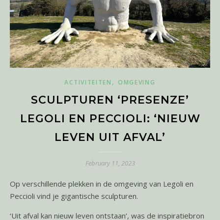
,
ACTIVITEITEN
OMGEVING
SCULPTUREN ‘PRESENZE’
LEGOLI EN PECCIOLI: ‘NIEUW
LEVEN UIT AFVAL’
February 11, 2023
Op verschillende plekken in de omgeving van Legoli en
Peccioli vind je gigantische sculpturen.
‘Uit afval kan nieuw leven ontstaan’, was de inspiratiebron