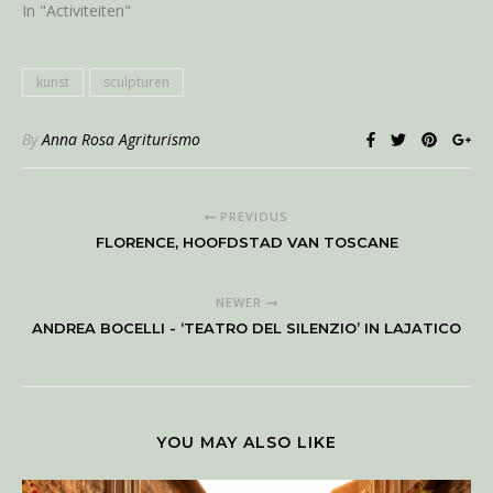
In "Activiteiten"
kunst
sculpturen
By
Anna Rosa Agriturismo
PREVIOUS
FLORENCE, HOOFDSTAD VAN TOSCANE
NEWER
ANDREA BOCELLI - ‘TEATRO DEL SILENZIO’ IN LAJATICO
YOU MAY ALSO LIKE