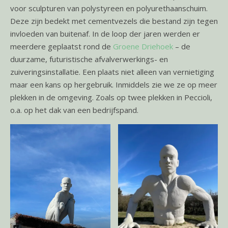
voor sculpturen van polystyreen en polyurethaanschuim.
Deze zijn bedekt met cementvezels die bestand zijn tegen
invloeden van buitenaf. In de loop der jaren werden er
meerdere geplaatst rond de
Groene Driehoek
– de
duurzame, futuristische afvalverwerkings- en
zuiveringsinstallatie. Een plaats niet alleen van vernietiging
maar een kans op hergebruik. Inmiddels zie we ze op meer
plekken in de omgeving. Zoals op twee plekken in Peccioli,
o.a. op het dak van een bedrijfspand.