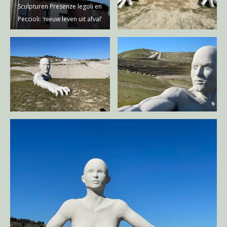
Sculpturen Presenze legoli en
Peccioli: ‘nieuw leven uit afval’